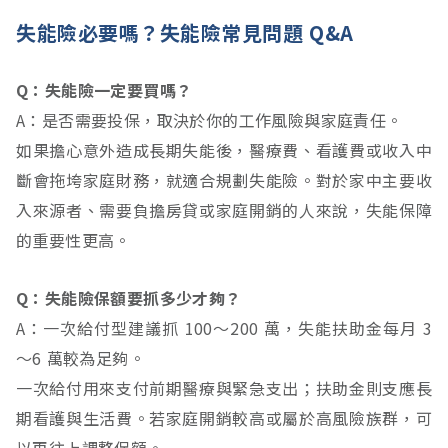
失能險必要嗎？失能險常見問題 Q&A
Q：失能險一定要買嗎？
A：是否需要投保，取決於你的工作風險與家庭責任。
如果擔心意外造成長期失能後，醫療費、看護費或收入中
斷會拖垮家庭財務，就適合規劃失能險。對於家中主要收
入來源者、需要負擔房貸或家庭開銷的人來說，失能保障
的重要性更高。
Q：失能險保額要抓多少才夠？
A：一次給付型建議抓 100～200 萬，失能扶助金每月 3
～6 萬較為足夠。
一次給付用來支付前期醫療與緊急支出；扶助金則支應長
期看護與生活費。若家庭開銷較高或屬於高風險族群，可