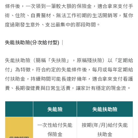
條件後，一次領到一筆較大額的保險金，適合拿來支付手
術、住院、自費醫材、無法工作初期的生活開銷等，幫你
度過剛發生意外、支出最集中的那段時間。
失能扶助險(分次給付型)｜
失能扶助險（簡稱「失扶險」，原稱殘扶險）以「定期給
付」為特徵，符合約定的失能條件後，每月或每年定期給
付扶助金，持續時間可能長達好幾年，適合拿來支付看護
費、長期復健費與日常生活費，讓家計有穩定的現金流。
失能險
失能扶助險
一次性給付失能
按期(年/月)給付失能
保險金
扶助金