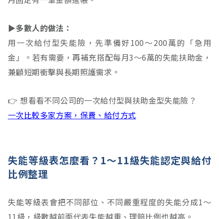
▶︎多數人的做法：
用一次給付型失能險，先準備好100～200萬的「急用
金」。若有需要，再補充搭配每月3～6萬的失能扶助金，
兼顧短期衝擊與長期照護需求。
👉 想看看不同公司的一次給付型與扶助金型失能險？
一次比較多家方案，保費、給付方式
失能等級表怎麼看？1～11級失能認定與給付
比例整理
失能等級表會把不同部位、不同嚴重程度的失能分成1～
11級，級數越前面代表失能越重、理賠比例也越高。