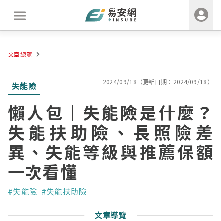
文章總覽
2024/09/18（更新日期：2024/09/18）
失能險
懶人包｜失能險是什麼？
失能扶助險、長照險差
異、失能等級與推薦保額
一次看懂
#失能險
#失能扶助險
文章導覽