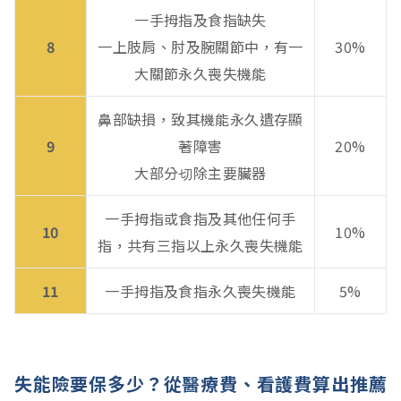
一手拇指及食指缺失
8
一上肢肩、肘及腕關節中，有一
30%
大關節永久喪失機能
鼻部缺損，致其機能永久遺存顯
9
著障害
20%
大部分切除主要臟器
一手拇指或食指及其他任何手
10
10%
指，共有三指以上永久喪失機能
11
一手拇指及食指永久喪失機能
5%
失能險要保多少？從醫療費、看護費算出推薦