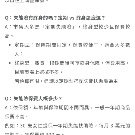
以再往上調整保額。
Q：失能險有終身的嗎？定期 vs 終身怎麼選？
A：市售大多是「定期失能險」，終身型較少且保費較
高。
定期型：保障期間固定，保費較便宜，適合大多數
人；
終身型：繳費一段期間後可享終身保障，但費用高，
目前市場上選擇不多。
若預算有限，建議以定期型搭配失能扶助險為主
Q：失能險保費大概多少？
A：依保額、年齡與保障期間不同而異，一般一年期商品
保費不高。
例如：30 歲女性投保一年期失能扶助險，每月 3 萬元的
扶助金，年保費約 300 元。