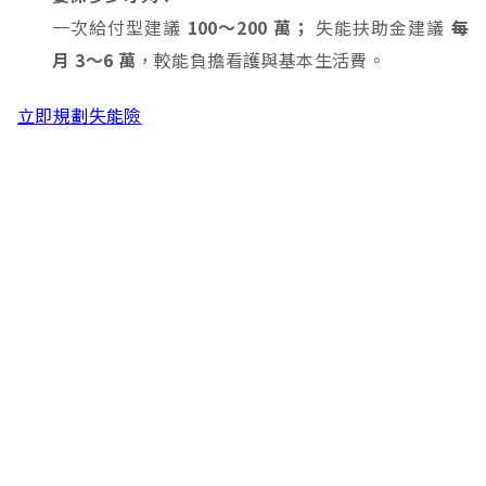
一次給付型建議
100～200 萬；
失能扶助金建議
每
月 3～6 萬
，較能負擔看護與基本生活費。
立即規劃失能險