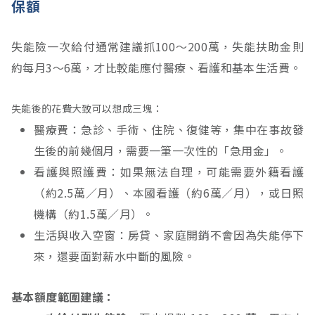
保額
失能險一次給付通常建議抓100～200萬，失能扶助金則
約每月3～6萬，才比較能應付醫療、看護和基本生活費。
失能後的花費大致可以想成三塊：
醫療費：急診、手術、住院、復健等，集中在事故發
生後的前幾個月，需要一筆一次性的「急用金」。
看護與照護費：如果無法自理，可能需要外籍看護
（約2.5萬／月）、本國看護（約6萬／月），或日照
機構（約1.5萬／月）。
生活與收入空窗：房貸、家庭開銷不會因為失能停下
來，還要面對薪水中斷的風險。
基本額度範圍建議：