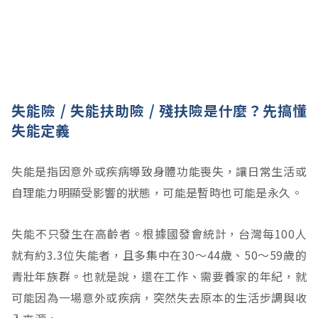
失能險 / 失能扶助險 / 殘扶險是什麼？先搞懂
失能定義
失能是指因意外或疾病導致身體功能喪失，讓日常生活或
自理能力明顯受影響的狀態，可能是暫時也可能是永久。
失能不只發生在高齡者。根據國發會統計，台灣每100人
就有約3.3位失能者，且多集中在30～44歲、50～59歲的
青壯年族群。也就是說，還在工作、需要養家的年紀，就
可能因為一場意外或疾病，突然失去原本的生活步調與收