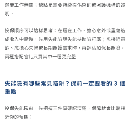
還能工作無關；缺點是需要持續提供醫師或照護機構的證
明。
投保順序可以這樣思考：在還在工作、擔心意外或重傷造
成收入中斷時，先用失能險與失能扶助險打底；愈接近高
齡、愈擔心失智或長期照護需求時，再評估加保長照險，
兩種搭配會比只買其中一種更完整。
失能險有哪些常見陷阱？保前一定要看的 3 個
重點
投保失能險前，先把這三件事確認清楚，保障就會比較接
近你的預期：