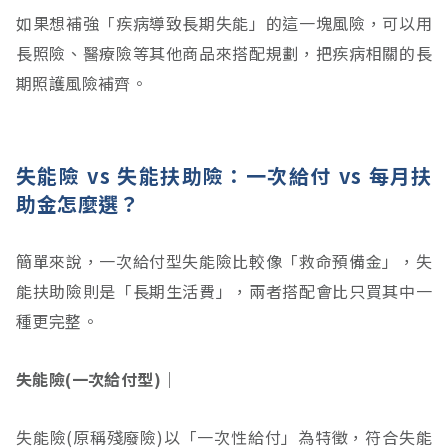
如果想補強「疾病導致長期失能」的這一塊風險，可以用
長照險、醫療險等其他商品來搭配規劃，把疾病相關的長
期照護風險補齊。
失能險 vs 失能扶助險：一次給付 vs 每月扶
助金怎麼選？
簡單來說，一次給付型失能險比較像「救命預備金」，失
能扶助險則是「長期生活費」，兩者搭配會比只買其中一
種更完整。
失能險(一次給付型)｜
失能險(原稱殘廢險)以「一次性給付」為特徵，符合失能