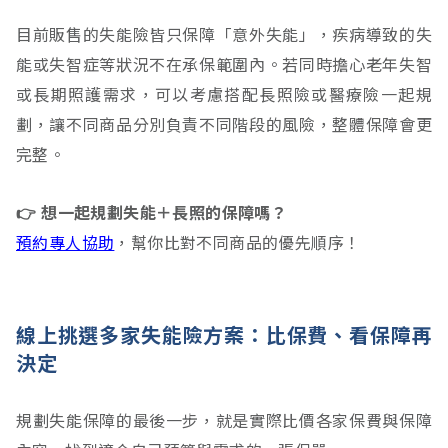
目前販售的失能險皆只保障「意外失能」，疾病導致的失
能或失智症等狀況不在承保範圍內。若同時擔心老年失智
或長期照護需求，可以考慮搭配長照險或醫療險一起規
劃，讓不同商品分別負責不同階段的風險，整體保障會更
完整。
👉 想一起規劃失能＋長照的保障嗎？
預約專人協助
，幫你比對不同商品的優先順序！
線上挑選多家失能險方案：比保費、看保障再
決定
規劃失能保障的最後一步，就是實際比價各家保費與保障