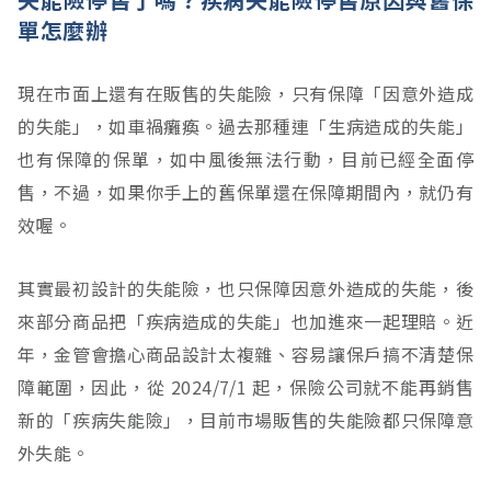
單怎麼辦
現在市面上還有在販售的失能險，只有保障「因意外造成
的失能」，如車禍癱瘓。過去那種連「生病造成的失能」
也有保障的保單，如中風後無法行動，目前已經全面停
售，不過，如果你手上的舊保單還在保障期間內，就仍有
效喔。
其實最初設計的失能險，也只保障因意外造成的失能，後
來部分商品把「疾病造成的失能」也加進來一起理賠。近
年，金管會擔心商品設計太複雜、容易讓保戶搞不清楚保
障範圍，因此，從 2024/7/1 起，保險公司就不能再銷售
新的「疾病失能險」，目前市場販售的失能險都只保障意
外失能。