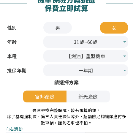
保費立即試算
性別
男
女
年齡
車種
投保年期
請選擇方案
富邦產險
新光產險
適合尋找完整保障、較有預算的你。
除了基礎強制險、第三人責任險保障外，超額險足夠讓你應付多
數車禍，撞到名車也不怕。
向右滑動