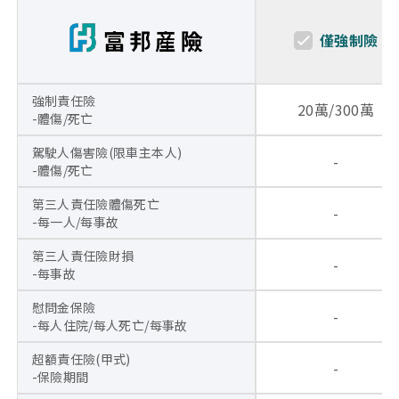
僅強制險
強制責任險
20萬/300萬
-體傷/死亡
駕駛人傷害險(限車主本人)
-
-體傷/死亡
第三人責任險體傷死亡
-
-每一人/每事故
第三人責任險財損
-
-每事故
慰問金保險
-
-每人住院/每人死亡/每事故
超額責任險(甲式)
-
-保險期間