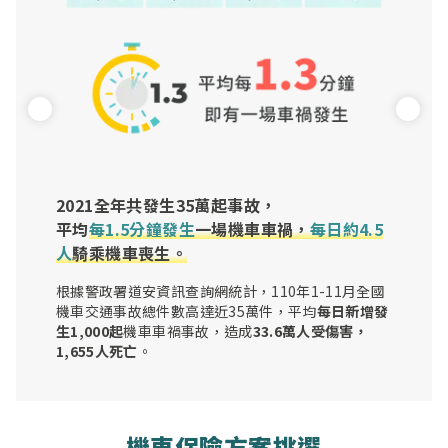
2021全年共發生35萬起事故，
平均
每1.5分鐘發生
一場機車車禍，
每日約4.5
人
騎乘機車喪生。
根據警政署道安資訊查詢網統計，110年1-11月全國
機車交通事故總件數高達近35萬件，平均
每日新增發
生1,000起
機車車禍事故，造成
33.6萬人受傷害，
1,655人死亡
。
機車保險方案挑選