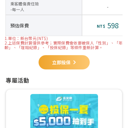
乘客體傷責任險
-
-每一人
598
預估保費
NT$
1.單位：新台幣元(NT$)
2.上述保費計算僅供參考；實際保費會依要被保人「性別」、「年
齡」、「理賠紀錄」、「投保紀錄」等條件重新計算。
立即投保
專屬活動