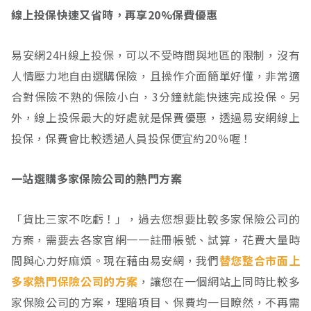
線上投保快速又省時，再享20%保費優惠
易安網24H線上投保，可以不受時間與地區的限制，沒有
人情壓力地自由選購保險，且操作介面簡單好懂，非常適
合對保險不熟的保險小白，3分鐘就能快速完成投保。另
外，線上投保最大的好處就是保費優惠，透過易安網線上
投保，保費會比較透過人員投保便宜約20％喔！
一站選購多家保險公司的熱門方案
「貨比三家不吃虧！」，過去您想要比較多家保險公司的
方案，需要去各家官網一一註冊帳號、試算，花費大量時
間與心力好麻煩。現在藉由易安網，我們
替您整合市面上
多家熱門保險公司的方案
，讓您在一個網站上同時比較多
家保險公司的方案，理賠項目、保費均一目瞭然，不再需