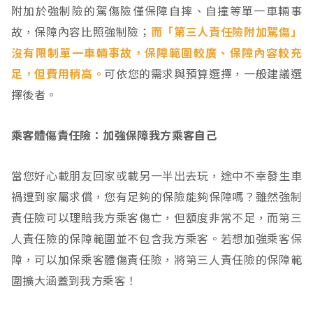
附加於強制險的駕傷險僅保障自摔、自撞等單一車輛事
故，保障內容比照強制險；
而「第三人責任險附加駕傷」
沒有限制單一車輛事故，保障範圍較廣、保障內容較充
足，但費用稍高。
可依您的需求與預算選擇，一般建議選
擇後者。
乘客體傷責任險：加強保障我方乘客自己
當您好心載朋友回家或載另一半出去玩，途中不幸發生車
禍遭到家屬求償，您有足夠的保險能夠保障嗎？雖然強制
責任險可以理賠我方乘客傷亡，但額度非常不足，而第三
人責任險的保障範圍並不包含我方乘客。若想加強乘客保
障，可以加保乘客體傷責任險，將第三人責任險的保障範
圍擴大涵蓋到我方乘客！