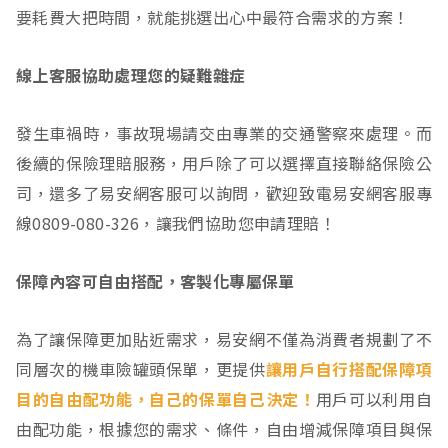
要耗費大把時間，就能挑選出心中最符合需求的方案！
線上客服協助處理您的疑難雜症
發生車禍時，事故現場請交由專業的交通警察來處理。而
後續的保險理賠服務，用戶除了可以選擇直接聯絡保險公
司，還多了易安網客服可以詢問，歡迎致電易安網客服專
線0809-080-326，讓我們協助您申請理賠！
保障內容可自由搭配，客製化專屬保單
為了讓保障更加貼近需求，易安網不僅為消費者規劃了不
同層次的機車險罐頭保單，更提供
讓用戶自行搭配保障項
目的自由配功能，自己的保單自己決定！
用戶可以利用自
由配功能，根據您的需求、條件，自由增減保障項目與保