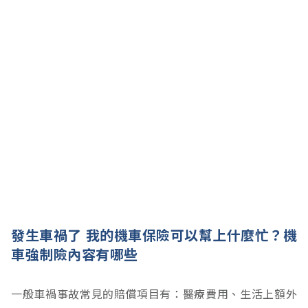
發生車禍了 我的機車保險可以幫上什麼忙？機
車強制險內容有哪些
一般車禍事故常見的賠償項目有：醫療費用、生活上額外