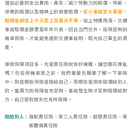
增加必要的支出費用、喪失／減少勞動力的賠償、停薪、
停業的賠償以及精神上的損害賠償。
從小事故至大事故，
賠償金額從上千元至上百萬元不等。
加上物價飛漲，交通
事故賠償金額更是年年升高，因此出門在外，投保足夠的
機車保險，才能避免遇到交通事故時，賠光自己畢生的資
產。
車險保障項目多，光是責任險就有好幾種，讓您眼花撩亂
嗎？在投保機車險之前，我們需要先簡單了解一下車險
中，到底哪些保險是賠給自己，而哪些是用來賠償給別人
的。當兩方的保障皆充足時，事故發生時才足夠賠償給對
方，自己受到損失也有所保障。
賠給別人：
強制責任險、第三人責任險、超額責任險、乘
客體傷責任險