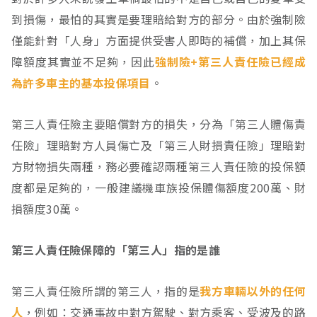
到損傷，最怕的其實是要理賠給對方的部分。由於強制險
僅能針對「人身」方面提供受害人即時的補償，加上其保
障額度其實並不足夠，因此
強制險+第三人責任險已經成
為許多車主的基本投保項目
。
第三人責任險主要賠償對方的損失，分為「第三人體傷責
任險」理賠對方人員傷亡及「第三人財損責任險」理賠對
方財物損失兩種，務必要確認兩種第三人責任險的投保額
度都是足夠的，一般建議機車族投保體傷額度200萬、財
損額度30萬。
第三人責任險保障的「第三人」指的是誰
第三人責任險所謂的第三人，指的是
我方車輛以外的任何
人
，例如：交通事故中對方駕駛、對方乘客、受波及的路