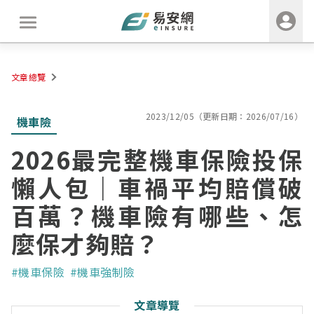
文章總覽
2023/12/05（更新日期：2026/07/16）
機車險
2026最完整機車保險投保
懶人包｜車禍平均賠償破
百萬？機車險有哪些、怎
麼保才夠賠？
#機車保險
#機車強制險
文章導覽