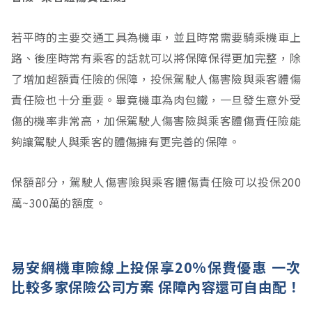
若平時的主要交通工具為機車，並且時常需要騎乘機車上
路、後座時常有乘客的話就可以將保障保得更加完整，除
了增加超額責任險的保障，投保駕駛人傷害險與乘客體傷
責任險也十分重要。畢竟機車為肉包鐵，一旦發生意外受
傷的機率非常高，加保駕駛人傷害險與乘客體傷責任險能
夠讓駕駛人與乘客的體傷擁有更完善的保障。
保額部分，駕駛人傷害險與乘客體傷責任險可以投保200
萬~300萬的額度。
易安網機車險線上投保享20%保費優惠 一次
比較多家保險公司方案 保障內容還可自由配！