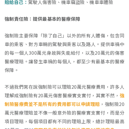
賠給自己：
駕駛人傷害險、機車竊盜險、機車車體險
強制責任險：提供最基本的醫療保障
強制險主要保障「除了自己」以外的所有人體傷，包含同
車的乘客、對方車輛的駕駛與乘客以及路人。提供車禍中
的每一個人300萬元身故與失能給付，以及20萬元的傷害
醫療理賠。讓發生車禍的每個人，都至少有最基本的醫療
保障。
不過我們常在說強制險可以理賠20萬元醫療費用，許多人
理解成強制險有20萬元傷害醫療實支實付，其實不然，
強
制險醫療費並不是所有的費用都可以申請理賠
，強制險20
萬元醫療理賠並不像一般意外險的醫療實支實付，而是分
項目理賠，每個項目都有不同的理賠上限，總計理賠最高