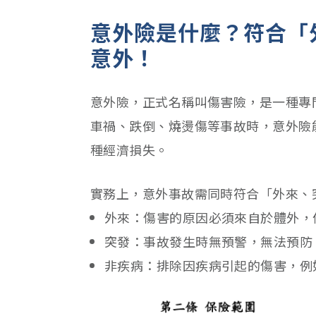
意外險是什麼？符合「
意外！
意外險，正式名稱叫傷害險，是一種專
車禍、跌倒、燒燙傷等事故時，意外險
種經濟損失。
實務上，意外事故需同時符合「外來、
外來：傷害的原因必須來自於體外，
突發：事故發生時無預警，無法預防
非疾病：排除因疾病引起的傷害，例