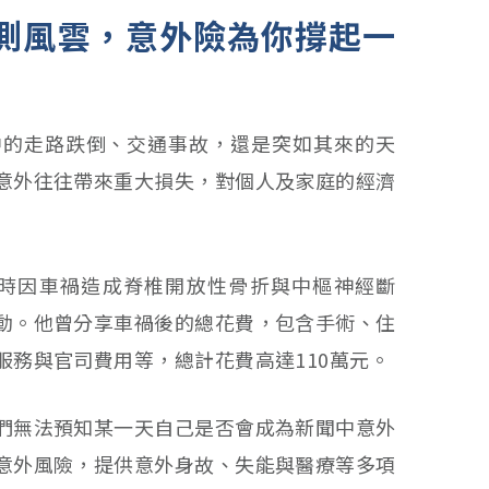
測風雲，意外險為你撐起一
中的走路跌倒、交通事故，還是突如其來的天
意外往往帶來重大損失，對個人及家庭的經濟
20歲時因車禍造成脊椎開放性骨折與中樞神經斷
動。他曾分享車禍後的總花費，包含手術、住
服務與官司費用等，總計花費高達110萬元。
們無法預知某一天自己是否會成為新聞中意外
意外風險，提供意外身故、失能與醫療等多項