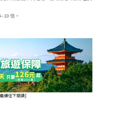
–10 倍。
請繼續往下閱讀]