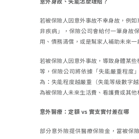
意外身故、失能怎麼理賠？
若被保險人因意外事故不幸身故，例如
非疾病」，保險公司會給付一筆身故
用、債務清償，或是幫家人補助未來一
若被保險人因意外事故，導致身體某些
等，保險公司將依據「失能嚴重程度
為：失能程度越嚴重（失能等級數字越
為被保險人未來生活費、看護費或其他
意外醫療：定額 vs 實支實付差在哪
部分意外險提供醫療保險金，當被保