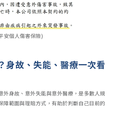
平安個人傷害保險)
？身故、失能、醫療一次看
意外身故、意外失能與意外醫療，是多數人規
保障範圍與理賠方式，有助於判斷自己目前的