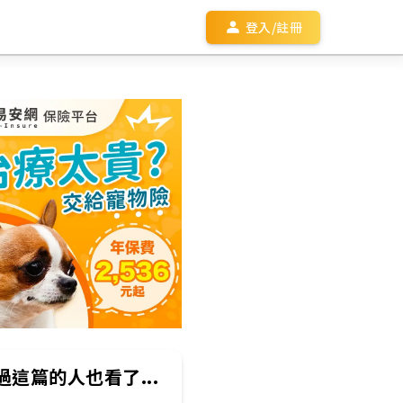
登入/註冊
過這篇的人也看了...