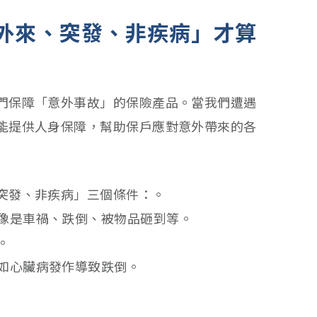
外來、突發、非疾病」才算
門保障「意外事故」的保險產品。當我們遭遇
能提供人身保障，幫助保戶應對意外帶來的各
突發、非疾病」三個條件：。
像是車禍、跌倒、被物品砸到等。
。
如心臟病發作導致跌倒。