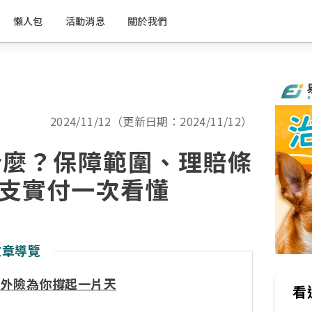
懶人包
活動消息
關於我們
2024/11/12（更新日期：2024/11/12）
什麼？保障範圍、理賠條
支實付一次看懂
文章導覽
意外險為你撐起一片天
看