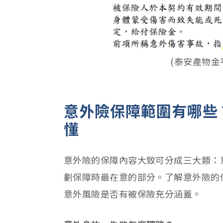
(泰安產物金
意外險保障範圍有哪些
懂
意外險的保障內容大致可分成三大類：
劃保障時最在意的部分。了解意外險的
意外風險是否有被保險充分涵蓋。