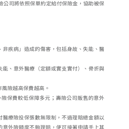
險公司將依照保單約定給付保險金，協助被保
、非疾病」造成的傷害，包括身故、失能、醫
失能、意外醫療（定額或實支實付）、骨折與
作風險越高保費越高。
外險保費較低保障多元；壽險公司販售的意外
付醫療險投保張數無限制，不過理賠總金額以
的意外險額度不夠理賠，便可接著申請手上其