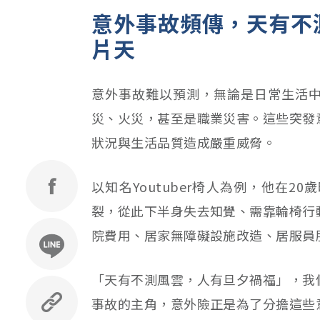
意外事故頻傳，天有不
片天
意外事故難以預測，無論是日常生活
災、火災，甚至是職業災害。這些突發
狀況與生活品質造成嚴重威脅。
以知名Youtuber椅人為例，他在
裂，從此下半身失去知覺、需靠輪椅行
院費用、居家無障礙設施改造、居服員
「天有不測風雲，人有旦夕禍福」，我
事故的主角，意外險正是為了分擔這些