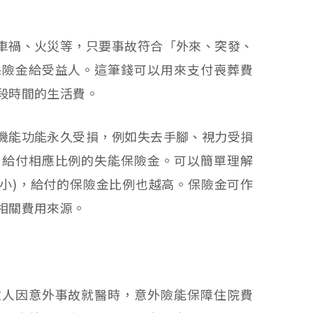
車禍、火災等，只要事故符合「外來、突發、
保險金給受益人。這筆錢可以用來支付喪葬費
段時間的生活費。
機能功能永久受損，例如失去手腳、視力受損
」給付相應比例的失能保險金。可以簡單理解
小)，給付的保險金比例也越高。保險金可作
相關費用來源。
險人因意外事故就醫時，意外險能保障住院費