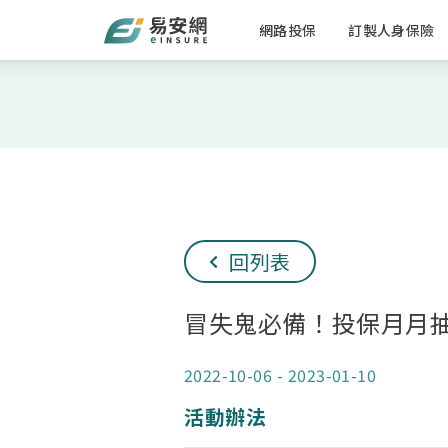
網路投保
訂製人身保險
回列表
冒失鬼必備！投保月月抽A
2022-10-06
-
2023-01-10
活動辦法