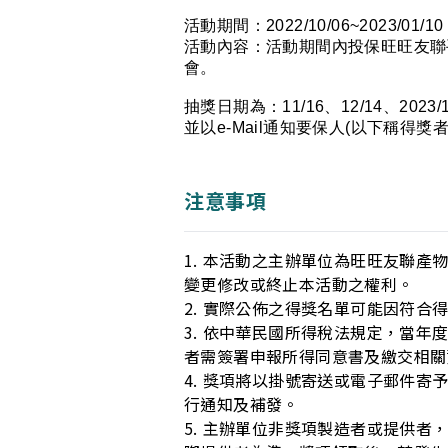
活動期間：2022/10/06~2023/01/10
活動內容：活動期間內投保旺旺友聯手機
會。
抽獎日期為：11/16、12/14、2023/
並以e-Mail通知要保人(以下稱
注意事項
1. 本活動之主辦單位為旺旺友聯
變更修改或終止本活動之權利。
2. 實際公佈之得獎名單可能因符合
3. 依中華民國所得稅法規定，當年
者需簽署申報所得同意書及繳交相關
4. 獎項將以掛號寄送或電子郵件
行通知及補發。
5. 主辦單位非獎項製造者或提供