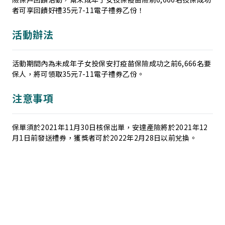
者可享回饋好禮35元7-11電子禮券乙份！
活動辦法
活動期間內為未成年子女投保安打疫苗保險成功之前6,666名要
保人，將可領取35元7-11電子禮券乙份。
注意事項
保單須於2021年11月30日核保出單，安達產險將於2021年12
月1日前發送禮券，獲獎者可於2022年2月28日以前兌換。