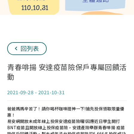
回列表
青春啡揚 安達疫苗險保戶專屬回饋活
動
2021-09-28
-
2021-10-31
爸爸媽媽辛苦了！請你喝杯咖啡提神一下!搶先投保領取限量優
惠！
易安網開放未成年線上投保安達疫苗險囉!因應近日學生開打
BNT疫苗且開放線上投保疫苗險，安達產險舉辦青春啡揚 疫苗
險保戶回饋活動，幫未成年子女投保疫苗險前6,666名投保成功