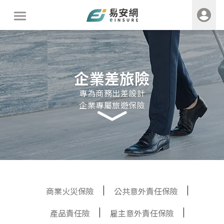
企業差旅險
專為商務出差設計
企業專屬旅遊保險
商業火災保險
公共意外責任保險
產品責任險
雇主意外責任保險