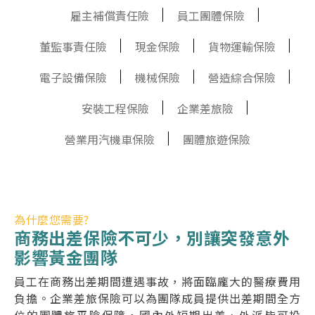
雇主補償責任險
員工團體保險
董監事責任險
現金保險
貨物運輸保險
電子設備保險
機械保險
營造綜合保險
安裝工程保險
企業差旅險
營業用汽機車保險
團體旅遊保險
為什麼您需要?
商務出差保險不可少，別讓突發意外
影響黃金團隊
員工在商務出差期間遭遇事故，將面臨龐大的醫療費用
負擔。企業差旅保險可以為團隊成員提供出差期間全方