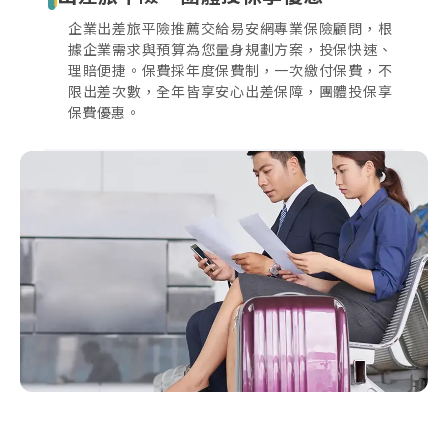
企業出差旅平險推薦交給易安網專業保險顧問，根
據企業需求與預算為您量身規劃方案，投保快速、
理賠便捷。保費採年度保費制，一次繳付保費，不
限出差次數，全年皆享安心出差保障，團體投保享
保費優惠。