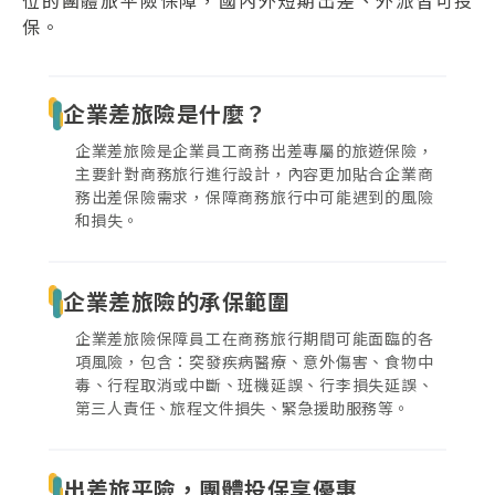
位的團體旅平險保障，國內外短期出差、外派皆可投
保。
企業差旅險是什麼？
企業差旅險是企業員工商務出差專屬的旅遊保險，
主要針對商務旅行進行設計，內容更加貼合企業商
務出差保險需求，保障商務旅行中可能遇到的風險
和損失。
企業差旅險的承保範圍
企業差旅險保障員工在商務旅行期間可能面臨的各
項風險，包含：突發疾病醫療、意外傷害、食物中
毒、行程取消或中斷、班機延誤、行李損失延誤、
第三人責任、旅程文件損失、緊急援助服務等。
出差旅平險，團體投保享優惠