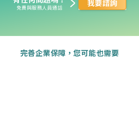
我要諮詢
免費與服務人員通話
完善企業保障，您可能也需要