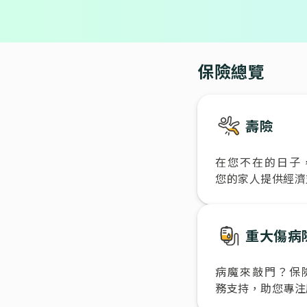
保險總覽
壽險
在您不在的日子
您的家人提供經濟
重大傷病
病魔來敲門？保
務支持，助您專注