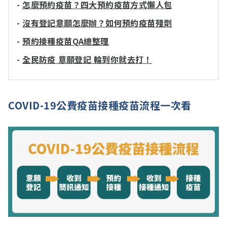
-
怎麼預約疫苗？四大預約疫苗方式懶人包
-
沒有登記意願怎麼辦？如何預約疫苗殘劑
-
預約接種疫苗QA總整理
-
全民防疫 意願登記 輪到你就去打！
COVID-19公費疫苗接種疫苗流程一次看