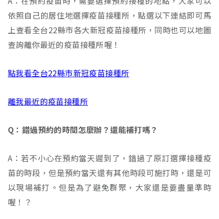
A：在預約疫苗時，需要選擇預約接種的地點，大家可以
依照自己的居住地選擇疫苗接種所，點選以下連結即可馬
上查看全台22縣市各大新冠疫苗接種所，同時也可以地圖
查詢離你最近的疫苗接種所喔！
點我看全台22縣市新冠疫苗接種所
離我最近的疫苗接種所
Q：錯過預約的時間怎麼辦？還能補打嗎？
A：若不小心在預約當天遲到了，錯過了原訂選擇接種疫
苗的時段，但是預約當天還有其他時段可施打時，還是可
以現場補打。但是為了避免群聚，大家還是要盡量準時
喔！？