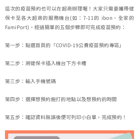
這次的疫苗預約也可以在超商辦理喔！大家只需要攜帶健
保卡至各大超商的服務機台(如：7-11的 ibon、全家的
FamiPort)，經過簡單的五個步驟即可完成疫苗預約：
第一步：點選首頁的「COVID-19公費疫苗預約專區」
第二步：將健保卡插入機台下方卡槽
第三步：輸入手機號碼
第四步：選擇想預約施打的地點以及想預約的時間
第五步：確認資料無誤後便可列印小白單，完成預約！