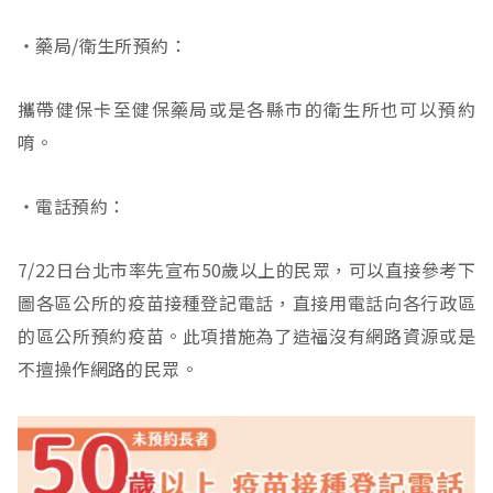
‧藥局/衛生所預約：
攜帶健保卡至健保藥局或是各縣市的衛生所也可以預約
唷。
‧電話預約：
7/22日台北市率先宣布50歲以上的民眾，可以直接參考下
圖各區公所的疫苗接種登記電話，直接用電話向各行政區
的區公所預約疫苗。此項措施為了造福沒有網路資源或是
不擅操作網路的民眾。