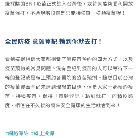
繼採購的BNT疫苗正式進入台灣後，或許就能夠順利開放
疫苗混打，不過現階段還是只能接種單一種類疫苗喔！
全民防疫 意願登記 輪到你就去打！
看到這邊相信大家都相當了解疫苗預約的四大方式，以及
疫苗預約的常見問題。沒有登記到疫苗的人可以等待下一
輪的登記或是線上預約各醫院的疫苗殘劑。雖然目前台灣
的疫苗覆蓋率尚未達到理想的目標，但是大家一起預約疫
苗、接種疫苗，保持「意願登記，輪到就打」的積極態
度，相信在不久後的將來安全健康的生活就會到來！
#網路保險
#線上投保