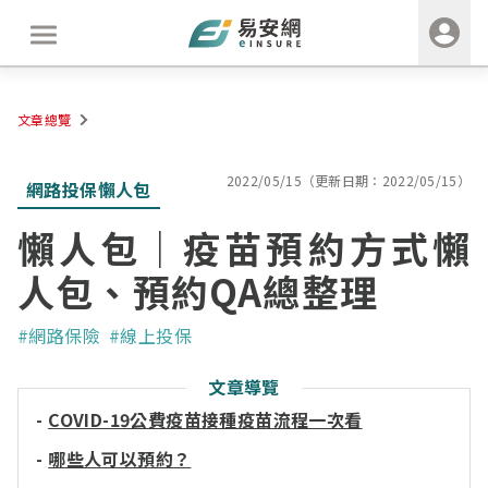
文章總覽
2022/05/15（更新日期：2022/05/15）
網路投保懶人包
懶人包｜疫苗預約方式懶
人包、預約QA總整理
#網路保險
#線上投保
文章導覽
-
COVID-19公費疫苗接種疫苗流程一次看
-
哪些人可以預約？