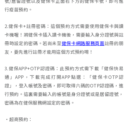
號/居留證號以及健保卡正面右下方的健保卡號，即可進
行疫苗預約。
2.健保卡+註冊密碼：這個預約方式需要使用健保卡與讀
卡機喔！將健保卡插入讀卡機後，需要輸入身分證號與註
冊時設定的密碼。若尚未至
健保卡網路服務頁面
註冊的朋
友，要先進行註冊才能用這個方式預約唷！
3.健保APP+OTP認證碼：此預約方式需下載「健保快易
通」APP，下載完成打開APP點選：「健保卡OTP認
證」，登入帳號及密碼，即可取得六碼的OTP認證碼，進
行預約。這裏需要輸入的帳號是身分證號或是居留證號，
密碼為在健保服務網設定的密碼。
‧超商預約：