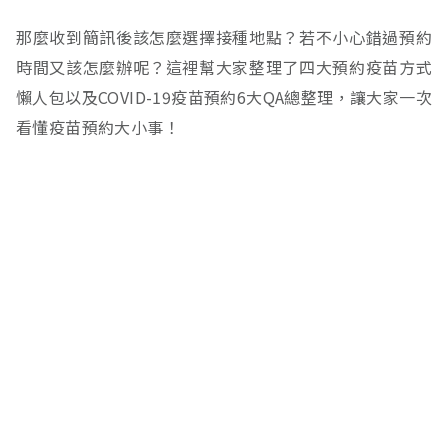
那麼收到簡訊後該怎麼選擇接種地點？若不小心錯過預約
時間又該怎麼辦呢？這裡幫大家整理了四大預約疫苗方式
懶人包以及COVID-19疫苗預約6大QA總整理，讓大家一次
看懂疫苗預約大小事！