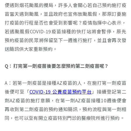
便遇到烟花颱風的攪局，許多人會關心若自己預約施打疫
苗當天遇到颱風，並且政府也宣佈放颱風假，那原訂要施
打疫苗的行程是否也會受到影響呢？疫情指揮中心表示，
若遇颱風假COVID-19疫苗接種的快打站將會暫停，原先
預約疫苗的民眾將保留至下一週進行施打，並且會再次發
送簡訊供大家重新預約。
Q：打完第一劑疫苗後要怎麼預約第二劑疫苗呢？
A：若第一劑疫苗是接種AZ疫苗的人，在施打第一劑疫苗
後便可至「
COVID-19 公費疫苗預約平台
」接續登記第二
劑AZ疫苗的施打意願，在第一劑AZ疫苗接種10週後便會
再收到第二劑疫苗的預約通知簡訊，預約流程與第一劑相
同，也可以至有開立疫苗特別門診的醫療院所進行預約。