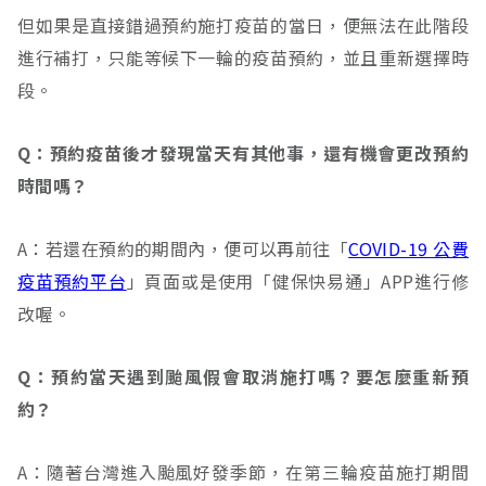
但如果是直接錯過預約施打疫苗的當日，便無法在此階段
進行補打，只能等候下一輪的疫苗預約，並且重新選擇時
段。
Q：預約疫苗後才發現當天有其他事，還有機會更改預約
時間嗎？
A：若還在預約的期間內，便可以再前往「
COVID-19 公費
疫苗預約平台
」頁面或是使用「健保快易通」APP進行修
改喔。
Q：預約當天遇到颱風假會取消施打嗎？要怎麼重新預
約？
A：隨著台灣進入颱風好發季節，在第三輪疫苗施打期間