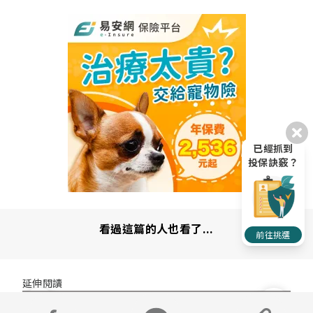
已經抓到
投保訣竅？
看過這篇的人也看了...
前往挑選
延伸閱讀