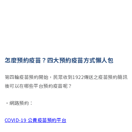
怎麼預約疫苗？四大預約疫苗方式懶人包
第四輪疫苗預約開始，民眾收到1922傳送之疫苗預約簡訊
後可以在哪些平台預約疫苗呢？
‧網路預約：
COVID-19 公費疫苗預約平台