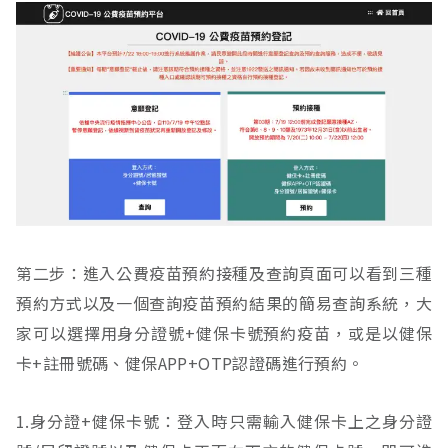
第二步：進入公費疫苗預約接種及查詢頁面可以看到三種
預約方式以及一個查詢疫苗預約結果的簡易查詢系統，大
家可以選擇用身分證號+健保卡號預約疫苗，或是以健保
卡+註冊號碼、健保APP+OTP認證碼進行預約。
1.身分證+健保卡號：登入時只需輸入健保卡上之身分證